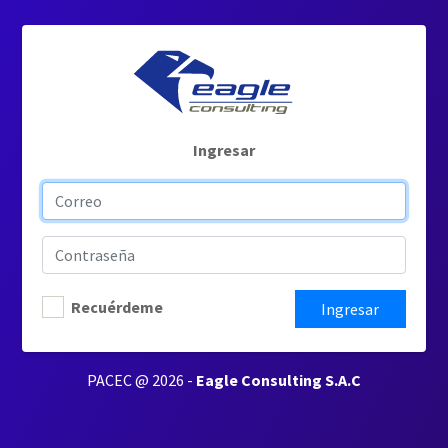
Ingresar
Recuérdeme
Ingresar
PACEC @ 2026 -
Eagle Consulting S.A.C